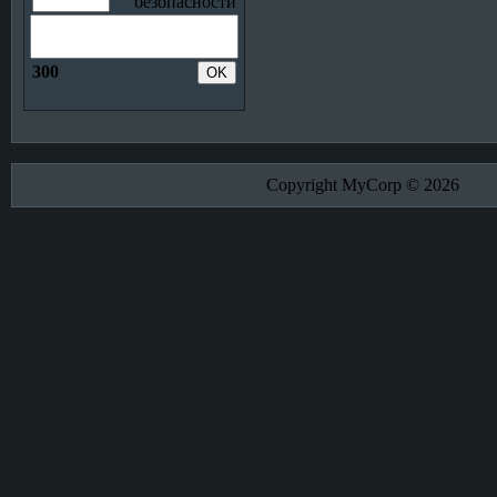
300
Copyright MyCorp © 2026