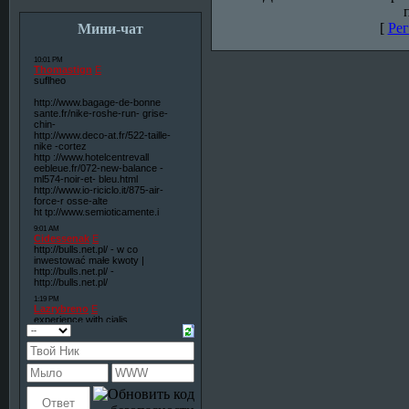
[
Рег
Мини-чат