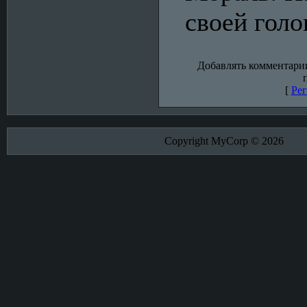
своей голо
Добавлять комментарии
[
Рег
Copyright MyCorp © 2026